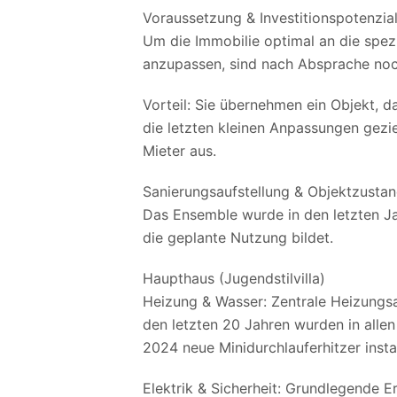
Voraussetzung & Investitionspotenzia
Um die Immobilie optimal an die spe
anzupassen, sind nach Absprache noc
Vorteil: Sie übernehmen ein Objekt, da
die letzten kleinen Anpassungen geziel
Mieter aus.
Sanierungsaufstellung & Objektzusta
Das Ensemble wurde in den letzten Ja
die geplante Nutzung bildet.
Haupthaus (Jugendstilvilla)
Heizung & Wasser: Zentrale Heizungs
den letzten 20 Jahren wurden in all
2024 neue Minidurchlauferhitzer instal
Elektrik & Sicherheit: Grundlegende E