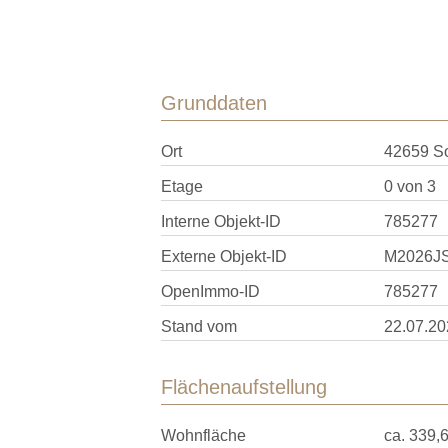
Grunddaten
Ort
42659 S
Etage
0 von 3
Interne Objekt-ID
785277
Externe Objekt-ID
M2026J
OpenImmo-ID
785277
Stand vom
22.07.20
Flächenaufstellung
Wohnfläche
ca. 339,