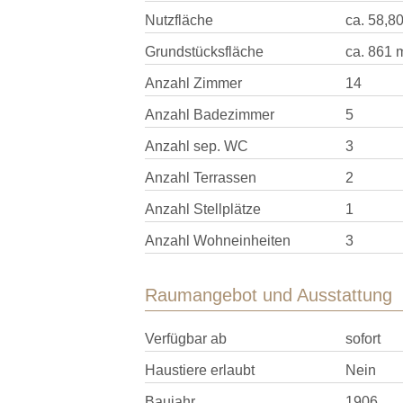
Nutzfläche
ca. 58,8
Grundstücksfläche
ca. 861 
Anzahl Zimmer
14
Anzahl Badezimmer
5
Anzahl sep. WC
3
Anzahl Terrassen
2
Anzahl Stellplätze
1
Anzahl Wohneinheiten
3
Raumangebot und Ausstattung
Verfügbar ab
sofort
Haustiere erlaubt
Nein
Baujahr
1906