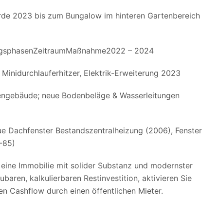
rde 2023 bis zum Bungalow im hinteren Gartenbereich
ngsphasenZeitraumMaßnahme2022 – 2024
Minidurchlauferhitzer, Elektrik-Erweiterung 2023
engebäude; neue Bodenbeläge & Wasserleitungen
e Dachfenster Bestandszentralheizung (2006), Fenster
-85)
in eine Immobilie mit solider Substanz und modernster
ubaren, kalkulierbaren Restinvestition, aktivieren Sie
en Cashflow durch einen öffentlichen Mieter.