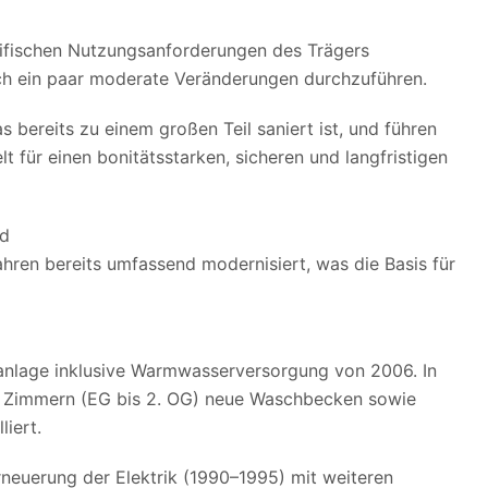
l
zifischen Nutzungsanforderungen des Trägers
h ein paar moderate Veränderungen durchzuführen.
s bereits zu einem großen Teil saniert ist, und führen
t für einen bonitätsstarken, sicheren und langfristigen
nd
hren bereits umfassend modernisiert, was die Basis für
anlage inklusive Warmwasserversorgung von 2006. In
en Zimmern (EG bis 2. OG) neue Waschbecken sowie
liert.
rneuerung der Elektrik (1990–1995) mit weiteren