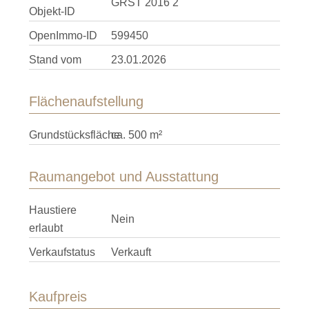
GRST 2016 2
Objekt-ID
OpenImmo-ID
599450
Stand vom
23.01.2026
Flächenaufstellung
Grundstücksfläche
ca. 500 m²
Raumangebot und Ausstattung
Haustiere
Nein
erlaubt
Verkaufstatus
Verkauft
Kaufpreis