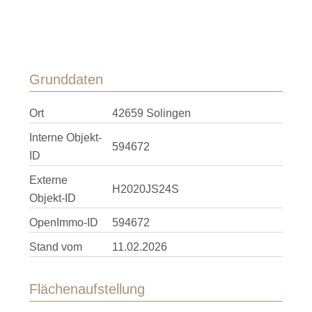
Grunddaten
Ort
42659 Solingen
Interne Objekt-
594672
ID
Externe
H2020JS24S
Objekt-ID
OpenImmo-ID
594672
Stand vom
11.02.2026
Flächenaufstellung