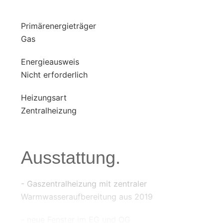
Primärenergieträger
Gas
Energieausweis
Nicht erforderlich
Heizungsart
Zentralheizung
Ausstattung.
- Gaszentralheizung mit zentraler
Warmwasseraufbereitung aus 2019
- neue Fenster im EG und OG