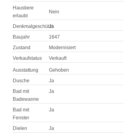
Haustiere
Nein
erlaubt
Denkmalgeschützt
Ja
Baujahr
1647
Zustand
Modernisiert
Verkaufstatus
Verkauft
Ausstattung
Gehoben
Dusche
Ja
Bad mit
Ja
Badewanne
Bad mit
Ja
Fenster
Dielen
Ja