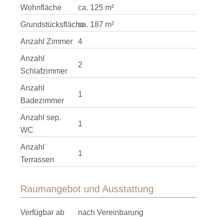
Wohnfläche
ca. 125 m²
Grundstücksfläche
ca. 187 m²
Anzahl Zimmer
4
Anzahl
2
Schlafzimmer
Anzahl
1
Badezimmer
Anzahl sep.
1
WC
Anzahl
1
Terrassen
Raumangebot und Ausstattung
Verfügbar ab
nach Vereinbarung