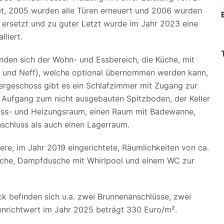
et, 2005 wurden alle Türen erneuert und 2006 wurden
g ersetzt und zu guter Letzt wurde im Jahr 2023 eine
liert.
den sich der Wohn- und Essbereich, die Küche, mit
s und Neff), welche optional übernommen werden kann,
ergeschoss gibt es ein Schlafzimmer mit Zugang zur
 Aufgang zum nicht ausgebauten Spitzboden, der Keller
uss- und Heizungsraum, einen Raum mit Badewanne,
hluss als auch einen Lagerraum.
re, im Jahr 2019 eingerichtete, Räumlichkeiten von ca.
üche, Dampfdusche mit Whirlpool und einem WC zur
 befinden sich u.a. zwei Brunnenanschlüsse, zwei
denrichtwert im Jahr 2025 beträgt 330 Euro/m².