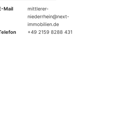
E-Mail
mittlerer-
niederrhein@next-
immobilien.de
Telefon
+49 2159 8288 431