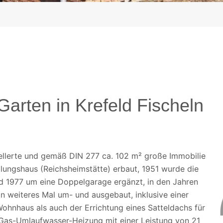
arten in Krefeld Fischeln
ellerte und gemäß DIN 277 ca. 102 m² große Immobilie
lungshaus (Reichsheimstätte) erbaut, 1951 wurde die
d 1977 um eine Doppelgarage ergänzt, in den Jahren
n weiteres Mal um- und ausgebaut, inklusive einer
ohnhaus als auch der Errichtung eines Satteldachs für
Gas-Umlaufwasser-Heizung mit einer Leistung von 21