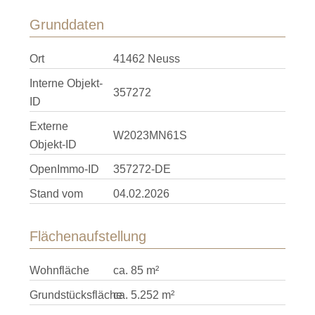
Grunddaten
Ort
41462 Neuss
Interne Objekt-
357272
ID
Externe
W2023MN61S
Objekt-ID
OpenImmo-ID
357272-DE
Stand vom
04.02.2026
Flächenaufstellung
Wohnfläche
ca. 85 m²
Grundstücksfläche
ca. 5.252 m²