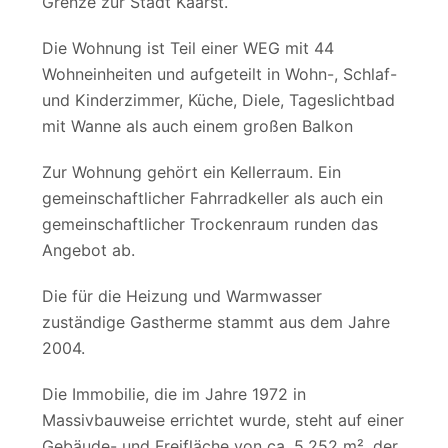
Grenze zur Stadt Kaarst.
Die Wohnung ist Teil einer WEG mit 44
Wohneinheiten und aufgeteilt in Wohn-, Schlaf-
und Kinderzimmer, Küche, Diele, Tageslichtbad
mit Wanne als auch einem großen Balkon
Zur Wohnung gehört ein Kellerraum. Ein
gemeinschaftlicher Fahrradkeller als auch ein
gemeinschaftlicher Trockenraum runden das
Angebot ab.
Die für die Heizung und Warmwasser
zuständige Gastherme stammt aus dem Jahre
2004.
Die Immobilie, die im Jahre 1972 in
Massivbauweise errichtet wurde, steht auf einer
Gebäude- und Freifläche von ca. 5.252 m², der