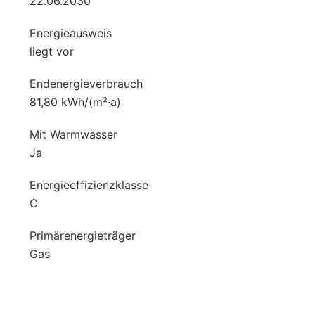
22.06.2030
Energieausweis
liegt vor
Endenergieverbrauch
81,80 kWh/(m²·a)
Mit Warmwasser
Ja
Energieeffizienzklasse
C
Primärenergieträger
Gas