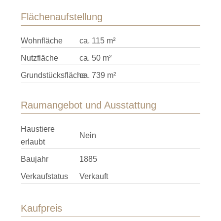
Flächenaufstellung
Wohnfläche
ca. 115 m²
Nutzfläche
ca. 50 m²
Grundstücksfläche
ca. 739 m²
Raumangebot und Ausstattung
Haustiere
Nein
erlaubt
Baujahr
1885
Verkaufstatus
Verkauft
Kaufpreis