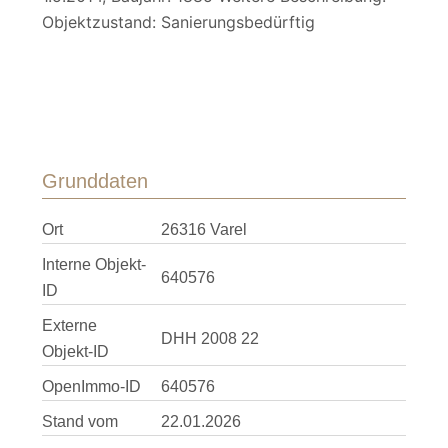
Objektzustand: Sanierungsbedürftig
Grunddaten
Ort
26316 Varel
Interne Objekt-
640576
ID
Externe
DHH 2008 22
Objekt-ID
OpenImmo-ID
640576
Stand vom
22.01.2026