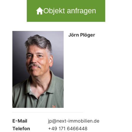
Objekt anfragen
Jörn Plöger
E-Mail
jp@next-immobilien.de
Telefon
+49 171 6466448