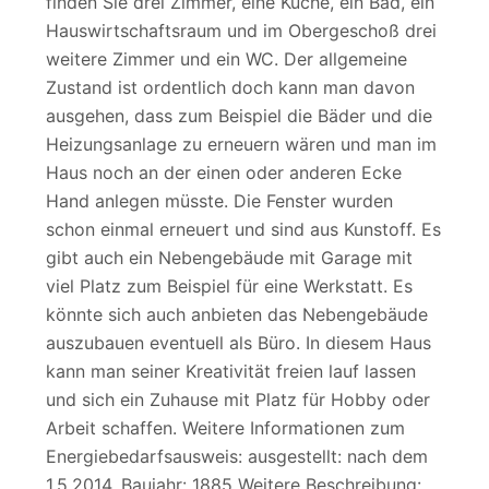
finden Sie drei Zimmer, eine Küche, ein Bad, ein
Hauswirtschaftsraum und im Obergeschoß drei
weitere Zimmer und ein WC. Der allgemeine
Zustand ist ordentlich doch kann man davon
ausgehen, dass zum Beispiel die Bäder und die
Heizungsanlage zu erneuern wären und man im
Haus noch an der einen oder anderen Ecke
Hand anlegen müsste. Die Fenster wurden
schon einmal erneuert und sind aus Kunstoff. Es
gibt auch ein Nebengebäude mit Garage mit
viel Platz zum Beispiel für eine Werkstatt. Es
könnte sich auch anbieten das Nebengebäude
auszubauen eventuell als Büro. In diesem Haus
kann man seiner Kreativität freien lauf lassen
und sich ein Zuhause mit Platz für Hobby oder
Arbeit schaffen. Weitere Informationen zum
Energiebedarfsausweis: ausgestellt: nach dem
1.5.2014, Baujahr: 1885 Weitere Beschreibung: