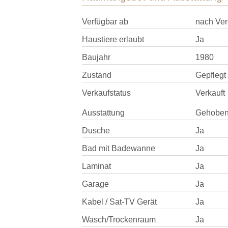
Verfügbar ab
nach Ver
Haustiere erlaubt
Ja
Baujahr
1980
Zustand
Gepflegt
Verkaufstatus
Verkauft
Ausstattung
Gehobe
Dusche
Ja
Bad mit Badewanne
Ja
Laminat
Ja
Garage
Ja
Kabel / Sat-TV Gerät
Ja
Wasch/Trockenraum
Ja