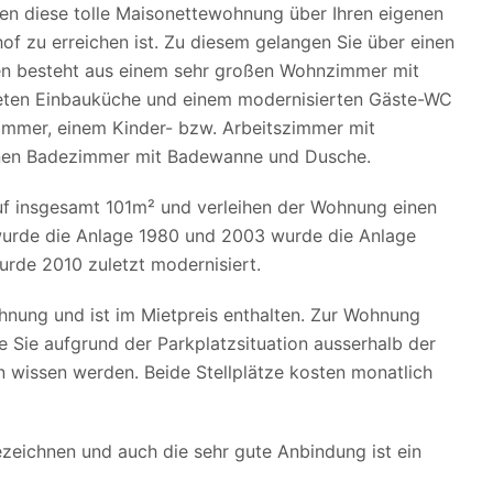
ten diese tolle Maisonettewohnung über Ihren eigenen
of zu erreichen ist. Zu diesem gelangen Sie über einen
en besteht aus einem sehr großen Wohnzimmer mit
teten Einbauküche und einem modernisierten Gäste-WC
immer, einem Kinder- bzw. Arbeitszimmer mit
nen Badezimmer mit Badewanne und Dusche.
uf insgesamt 101m² und verleihen der Wohnung einen
wurde die Anlage 1980 und 2003 wurde die Anlage
urde 2010 zuletzt modernisiert.
hnung und ist im Mietpreis enthalten. Zur Wohnung
e Sie aufgrund der Parkplatzsituation ausserhalb der
 wissen werden. Beide Stellplätze kosten monatlich
zeichnen und auch die sehr gute Anbindung ist ein