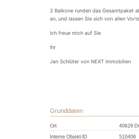
2 Balkone runden das Gesamtpaket a
an, und lassen Sie sich von allen Vort
Ich freue mich auf Sie
Ihr
Jan Schlüter von NEXT Immobilien
Grunddaten
Ort
40629 Dü
Interne Objekt-ID
510406