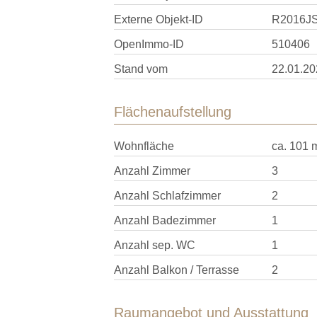
Externe Objekt-ID
R2016J
OpenImmo-ID
510406
Stand vom
22.01.20
Flächenaufstellung
Wohnfläche
ca. 101 
Anzahl Zimmer
3
Anzahl Schlafzimmer
2
Anzahl Badezimmer
1
Anzahl sep. WC
1
Anzahl Balkon / Terrasse
2
Raumangebot und Ausstattung