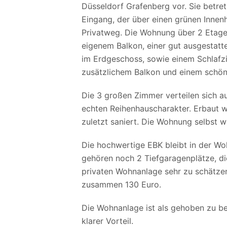
Düsseldorf Grafenberg vor. Sie betre
Eingang, der über einen grünen Innenh
Privatweg. Die Wohnung über 2 Etag
eigenem Balkon, einer gut ausgestat
im Erdgeschoss, sowie einem Schlafz
zusätzlichem Balkon und einem schö
Die 3 großen Zimmer verteilen sich a
echten Reihenhauscharakter. Erbaut 
zuletzt saniert. Die Wohnung selbst w
Die hochwertige EBK bleibt in der Wo
gehören noch 2 Tiefgaragenplätze, di
privaten Wohnanlage sehr zu schätzen
zusammen 130 Euro.
Die Wohnanlage ist als gehoben zu be
klarer Vorteil.