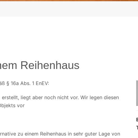
inem Reihenhaus
ß § 16a Abs. 1 EnEV:
rstellt, liegt aber noch nicht vor. Wir legen diesen
Objekts vor
ternative zu einem Reihenhaus in sehr guter Lage von