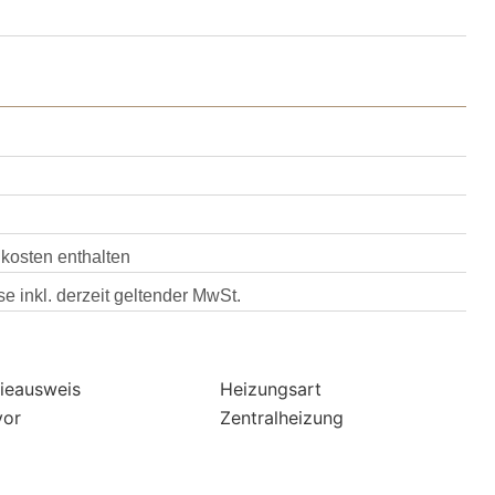
kosten enthalten
se inkl. derzeit geltender MwSt.
ieausweis
Heizungsart
vor
Zentralheizung