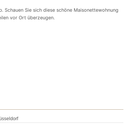
b. Schauen Sie sich diese schöne Maisonettewohnung
eilen vor Ort überzeugen.
sseldorf