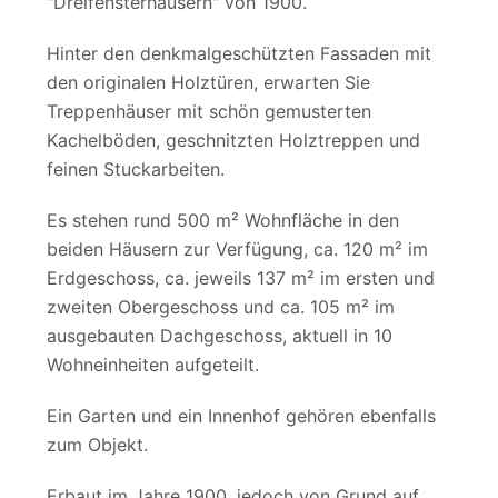
"Dreifensterhäusern" von 1900.
Hinter den denkmalgeschützten Fassaden mit
den originalen Holztüren, erwarten Sie
Treppenhäuser mit schön gemusterten
Kachelböden, geschnitzten Holztreppen und
feinen Stuckarbeiten.
Es stehen rund 500 m² Wohnfläche in den
beiden Häusern zur Verfügung, ca. 120 m² im
Erdgeschoss, ca. jeweils 137 m² im ersten und
zweiten Obergeschoss und ca. 105 m² im
ausgebauten Dachgeschoss, aktuell in 10
Wohneinheiten aufgeteilt.
Ein Garten und ein Innenhof gehören ebenfalls
zum Objekt.
Erbaut im Jahre 1900, jedoch von Grund auf