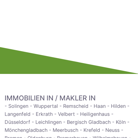
IMMOBILIEN IN / MAKLER IN
- Solingen - Wuppertal - Remscheid - Haan - Hilden -
Langenfeld - Erkrath - Velbert - Heiligenhaus -
Düsseldorf - Leichlingen - Bergisch Gladbach - Köln -
Mönchengladbach - Meerbusch - Krefeld - Neuss -
Bremen - Oldenburg - Bremerhaven - Wilhelmshaven -