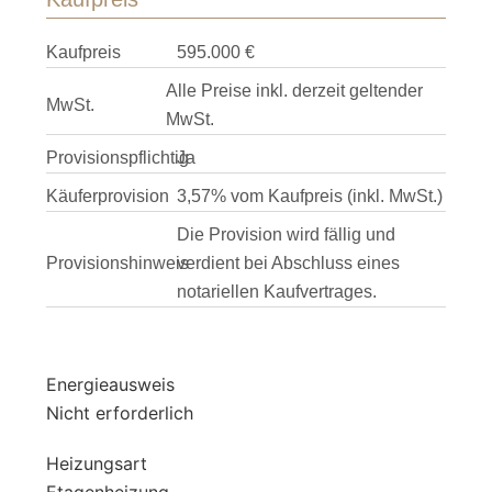
Kaufpreis
595.000 €
Alle Preise inkl. derzeit geltender
MwSt.
MwSt.
Provisionspflichtig
Ja
Käuferprovision
3,57% vom Kaufpreis (inkl. MwSt.)
Die Provision wird fällig und
Provisionshinweis
verdient bei Abschluss eines
notariellen Kaufvertrages.
Energieausweis
Nicht erforderlich
Heizungsart
Etagenheizung