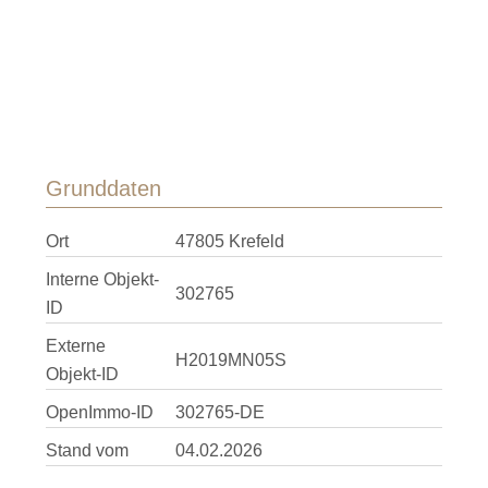
Grunddaten
Ort
47805 Krefeld
Interne Objekt-
302765
ID
Externe
H2019MN05S
Objekt-ID
OpenImmo-ID
302765-DE
Stand vom
04.02.2026