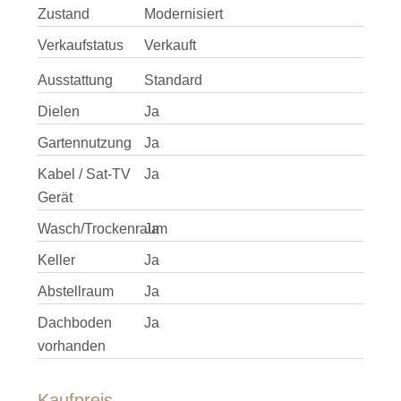
Zustand
Modernisiert
Verkaufstatus
Verkauft
Ausstattung
Standard
Dielen
Ja
Gartennutzung
Ja
Kabel / Sat-TV
Ja
Gerät
Wasch/Trockenraum
Ja
Keller
Ja
Abstellraum
Ja
Dachboden
Ja
vorhanden
Kaufpreis