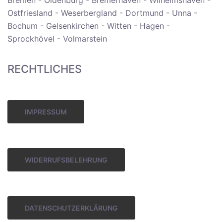
Ostfriesland - Weserbergland - Dortmund - Unna -
Bochum - Gelsenkirchen - Witten - Hagen -
Sprockhövel - Volmarstein
RECHTLICHES
IMPRESSUM
WIDERRUFSBELEHRUNG
DATENSCHUTZERKLÄRUNG