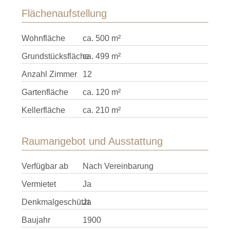
Flächenaufstellung
Wohnfläche
ca. 500 m²
Grundstücksfläche
ca. 499 m²
Anzahl Zimmer
12
Gartenfläche
ca. 120 m²
Kellerfläche
ca. 210 m²
Raumangebot und Ausstattung
Verfügbar ab
Nach Vereinbarung
Vermietet
Ja
Denkmalgeschützt
Ja
Baujahr
1900