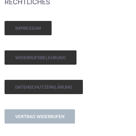
RECHTLICHES
IMPRESSUM
WIDERRUFSBELEHRUNG
DATENSCHUTZERKLÄRUNG
VERTRAG WIDERRUFEN