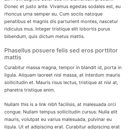
Donec et justo ante. Vivamus egestas sodales est, eu
rhoncus urna semper eu. Cum sociis natoque
penatibus et magnis dis parturient montes, nascetur
ridiculus mus. Integer tristique elit lobortis purus
bibendum, quis dictum metus mattis.
Phasellus posuere felis sed eros porttitor
mattis
Curabitur massa magna, tempor in blandit id, porta in
ligula. Aliquam laoreet nisl massa, at interdum mauris
sollicitudin et. Mauris risus lectus, tristique at nisl at,
pharetra tristique enim.
Nullam this is a link nibh facilisis, at malesuada orci
congue. Nullam tempus sollicitudin cursus. Nulla elit
mauris, volutpat eu varius malesuada, pulvinar eu
ligula. Ut et adipiscing erat. Curabitur adipiscing erat