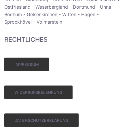
Ostfriesland - Weserbergland - Dortmund - Unna -
Bochum - Gelsenkirchen - Witten - Hagen -
Sprockhövel - Volmarstein
RECHTLICHES
IMPRESSUM
WIDERRUFSBELEHRUNG
DATENSCHUTZERKLÄRUNG