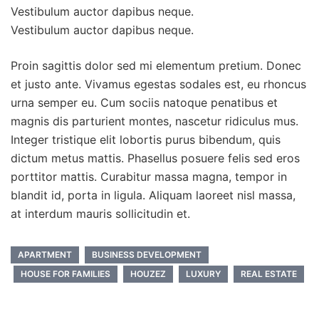
Vestibulum auctor dapibus neque.
Vestibulum auctor dapibus neque.
Proin sagittis dolor sed mi elementum pretium. Donec
et justo ante. Vivamus egestas sodales est, eu rhoncus
urna semper eu. Cum sociis natoque penatibus et
magnis dis parturient montes, nascetur ridiculus mus.
Integer tristique elit lobortis purus bibendum, quis
dictum metus mattis. Phasellus posuere felis sed eros
porttitor mattis. Curabitur massa magna, tempor in
blandit id, porta in ligula. Aliquam laoreet nisl massa,
at interdum mauris sollicitudin et.
APARTMENT
BUSINESS DEVELOPMENT
HOUSE FOR FAMILIES
HOUZEZ
LUXURY
REAL ESTATE