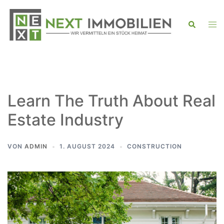
Zum
Inhalt
Men
Suche
ums
springen
Learn The Truth About Real
Estate Industry
VON
ADMIN
1. AUGUST 2024
CONSTRUCTION