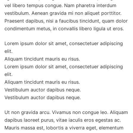
vel libero tempus congue. Nam pharetra interdum
vestibulum. Aenean gravida mi non aliquet porttitor.
Praesent dapibus, nisi a faucibus tincidunt, quam dolor
condimentum metus, in convallis libero ligula ut eros.
Lorem ipsum dolor sit amet, consectetuer adipiscing
elit.
Aliquam tincidunt mauris eu risus.
Lorem ipsum dolor sit amet, consectetuer adipiscing
elit.
Aliquam tincidunt mauris eu risus.
Vestibulum auctor dapibus neque.
Vestibulum auctor dapibus neque.
Ut non gravida arcu. Vivamus non congue leo. Aliquam
dapibus laoreet purus, vitae iaculis eros egestas ac.
Mauris massa est, lobortis a viverra eget, elementum