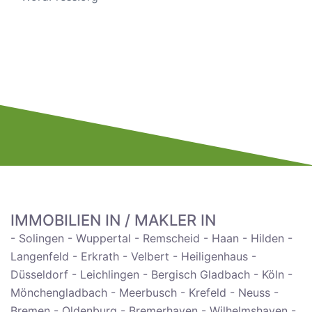
IMMOBILIEN IN / MAKLER IN
- Solingen - Wuppertal - Remscheid - Haan - Hilden -
Langenfeld - Erkrath - Velbert - Heiligenhaus -
Düsseldorf - Leichlingen - Bergisch Gladbach - Köln -
Mönchengladbach - Meerbusch - Krefeld - Neuss -
Bremen - Oldenburg - Bremerhaven - Wilhelmshaven -