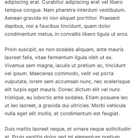
adipiscing erat. Curabitur adipiscing erat vel libero
tempus congue. Nam pharetra interdum vestibulum.
Aenean gravida mi non aliquet porttitor. Praesent
dapibus, nisi a faucibus tincidunt, quam dolor
condimentum metus, in convallis libero ligula ut eros.
Proin suscipit, ex non sodales aliquam, ante mauris
laoreet felis, vitae fermentum ligula nibh ut ex.
Vivamus sem magna, iaculis ut pretium ac, tincidunt
vel ipsum. Maecenas commodo, velit vel porta
vulputate, lorem sem accumsan nunc, nec scelerisque
elit turpis eget mauris. Donec dictum elit vel nunc
tristique, eu lobortis ante sodales. Etiam posuere leo
ut leo laoreet, a gravida dui ultricies. Morbi vehicula
nulla eget elit mollis, at condimentum est feugiat.
Duis mattis laoreet neque, et ornare neque sollicitudin
at. Proin sagittis dolor sed mi elementum pretium.