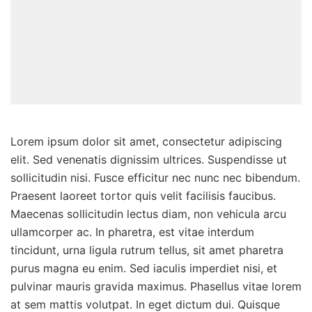
Lorem ipsum dolor sit amet, consectetur adipiscing
elit. Sed venenatis dignissim ultrices. Suspendisse ut
sollicitudin nisi. Fusce efficitur nec nunc nec bibendum.
Praesent laoreet tortor quis velit facilisis faucibus.
Maecenas sollicitudin lectus diam, non vehicula arcu
ullamcorper ac. In pharetra, est vitae interdum
tincidunt, urna ligula rutrum tellus, sit amet pharetra
purus magna eu enim. Sed iaculis imperdiet nisi, et
pulvinar mauris gravida maximus. Phasellus vitae lorem
at sem mattis volutpat. In eget dictum dui. Quisque