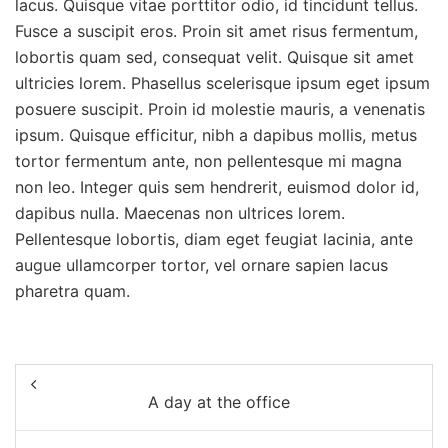
lacus. Quisque vitae porttitor odio, id tincidunt tellus.
Fusce a suscipit eros. Proin sit amet risus fermentum,
lobortis quam sed, consequat velit. Quisque sit amet
ultricies lorem. Phasellus scelerisque ipsum eget ipsum
posuere suscipit. Proin id molestie mauris, a venenatis
ipsum. Quisque efficitur, nibh a dapibus mollis, metus
tortor fermentum ante, non pellentesque mi magna
non leo. Integer quis sem hendrerit, euismod dolor id,
dapibus nulla. Maecenas non ultrices lorem.
Pellentesque lobortis, diam eget feugiat lacinia, ante
augue ullamcorper tortor, vel ornare sapien lacus
pharetra quam.
Beitragsnavigation
A day at the office