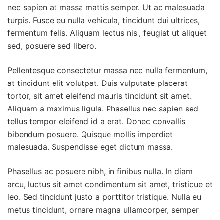
nec sapien at massa mattis semper. Ut ac malesuada
turpis. Fusce eu nulla vehicula, tincidunt dui ultrices,
fermentum felis. Aliquam lectus nisi, feugiat ut aliquet
sed, posuere sed libero.
Pellentesque consectetur massa nec nulla fermentum,
at tincidunt elit volutpat. Duis vulputate placerat
tortor, sit amet eleifend mauris tincidunt sit amet.
Aliquam a maximus ligula. Phasellus nec sapien sed
tellus tempor eleifend id a erat. Donec convallis
bibendum posuere. Quisque mollis imperdiet
malesuada. Suspendisse eget dictum massa.
Phasellus ac posuere nibh, in finibus nulla. In diam
arcu, luctus sit amet condimentum sit amet, tristique et
leo. Sed tincidunt justo a porttitor tristique. Nulla eu
metus tincidunt, ornare magna ullamcorper, semper