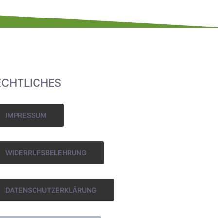
ECHTLICHES
IMPRESSUM
WIDERRUFSBELEHRUNG
DATENSCHUTZERKLÄRUNG