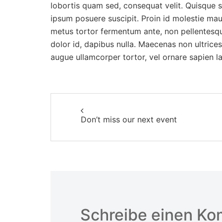
lobortis quam sed, consequat velit. Quisque s
ipsum posuere suscipit. Proin id molestie maur
metus tortor fermentum ante, non pellentesq
dolor id, dapibus nulla. Maecenas non ultrices
augue ullamcorper tortor, vel ornare sapien 
Beitragsnavigati
Don’t miss our next event
Schreibe einen K