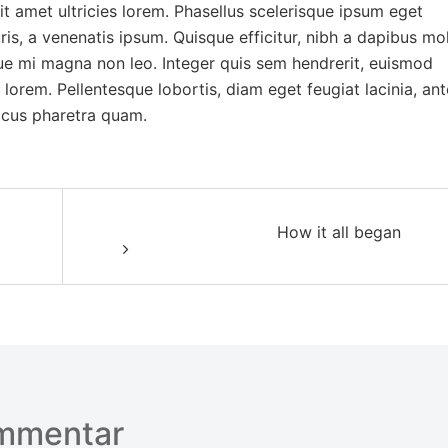
it amet ultricies lorem. Phasellus scelerisque ipsum eget
is, a venenatis ipsum. Quisque efficitur, nibh a dapibus moll
ue mi magna non leo. Integer quis sem hendrerit, euismod
 lorem. Pellentesque lobortis, diam eget feugiat lacinia, ant
lacus pharetra quam.
on
How it all began
ommentar