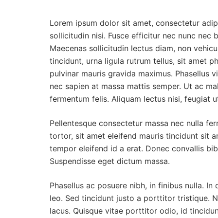
Lorem ipsum dolor sit amet, consectetur adipi
sollicitudin nisi. Fusce efficitur nec nunc nec 
Maecenas sollicitudin lectus diam, non vehicul
tincidunt, urna ligula rutrum tellus, sit amet 
pulvinar mauris gravida maximus. Phasellus vi
nec sapien at massa mattis semper. Ut ac males
fermentum felis. Aliquam lectus nisi, feugiat u
Pellentesque consectetur massa nec nulla ferm
tortor, sit amet eleifend mauris tincidunt sit
tempor eleifend id a erat. Donec convallis b
Suspendisse eget dictum massa.
Phasellus ac posuere nibh, in finibus nulla. In
leo. Sed tincidunt justo a porttitor tristique
lacus. Quisque vitae porttitor odio, id tincidu